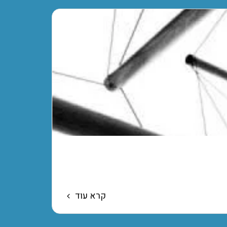
 החוויה, המסורת והפילוסופיה.
קרא עוד