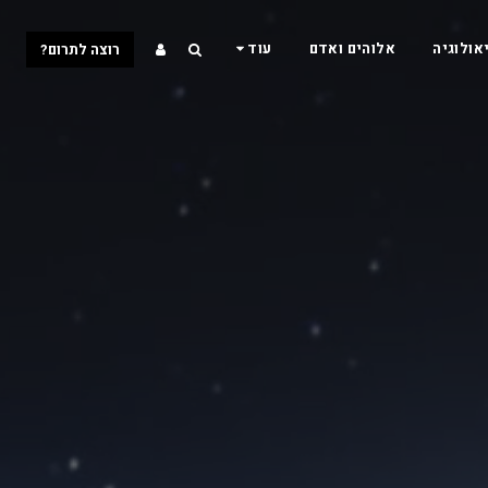
אולוגיה
אלוהים ואדם
עוד
רוצה לתרום?