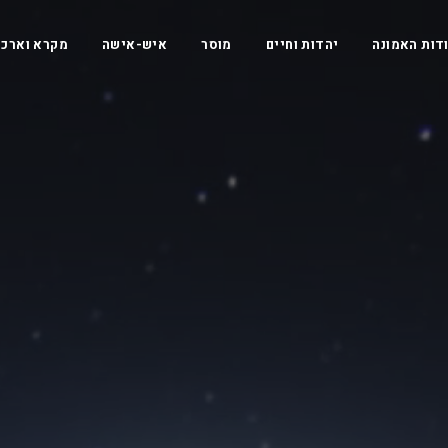
דות האמונה
יהדות וחיים
מוסר
איש-אישה
מקרא וארכי