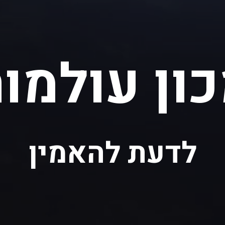
ון עולמו
לדעת להאמין