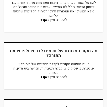
להם על מסורות שונות, המרחיבות ומפרשות את המצוות מעבר
ללשון הכתוב. חז"ל לא המציאו אפוא את התורה שבעל פה,
אלא המשיכו את המסורות ודרכי הלימוד הקדומות שהגיעו
אליהם.
להרחבה עיין
כאן>>
מה מקור סמכותם של חכמים לדרוש ולפרש את
התורה?
ישנם חמישה מקורות לקבלת סמכותם של בית הדין:
א. סברה. ב. פסוקים. ג. קבלת הציבור. ד. הכרעת בית הדין. ה.
מסורת.
להרחבה עיין
כאן>>