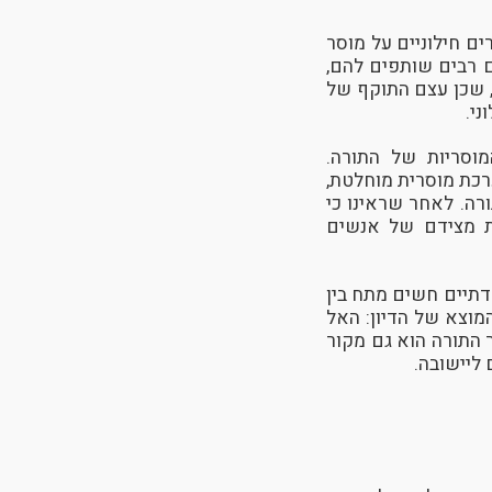
ים חילוניים על מוסר
 רבים שותפים להם,
, שכן עצם התוקף של
ני.
מוסריות של התורה.
ערכת מוסרית מוחלטת,
ה. לאחר שראינו כי
ות מצידם של אנשים
דתיים חשים מתח בין
מוצא של הדיון: האל
ר התורה הוא גם מקור
ליישובה.