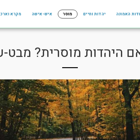
דות האמונה
יהדות וחיים
מוסר
איש-אישה
מקרא וארכי
ם היהדות מוסרית? מבט-ע