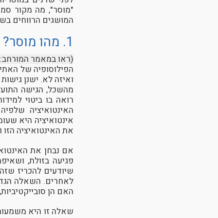
"מוסר", מה מקור סמכ
המושגים הרווחים בשי
1. מהו מוסר?
(ראו במאמר המורחב:
הפילוסופיה של האתיק
ואיזה לא. ישנן גישות
מהשכל, הגישה התועל
רואה בו ביטוי למיד
האינטואיציה שלפיה 
אינטואיציה היא שעומ
את האינטואיציה הזו ו
אם נבחן את האינטואי
פגיעה בזולת, ושאיפ
שיודעים להכריז שזה 
לאחרים. השאלה הגדו
האם הן סובייקטיביות,
שאלה זו היא משמעות