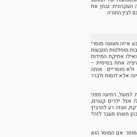
 העקרונית: נבחן את
 לבין התורה.
בע איזה מעשה מוסרי
בות מוחלטות הנובעות
אילו אתיקת המידות
יציה אחת בסיסית –
ולא-מוסריים. אותה
נה אלא לנסות ולברר
: למשל, רתיעה מפני
 אצל ילדים קטנים,
קת, ושזה רע להרביץ
הן משהו מעבר לזה?
וסר. אם המוסר הוא