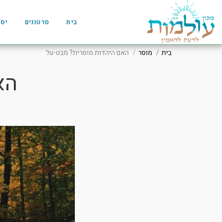
בית
סרטונים
יסו
בית
מוסר
האם היהדות מוסרית? מבט-על
הא