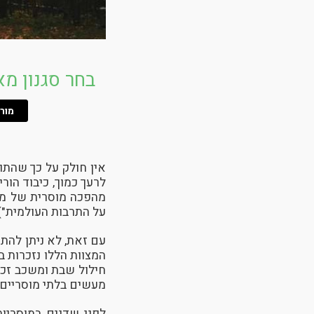
בחר סגנון מא
מור
אין חולק על כך שהתו
לרעך כמוך, כיבוד הורי
מהפכה מוסרית של ממ
על התרבות העולמית")
עם זאת, לא ניתן להתע
המצוות הללו נזכרות ב
חילול שבת ומשכב זכו
מעשים בלתי מוסריים
לפני שדנים במוסריו