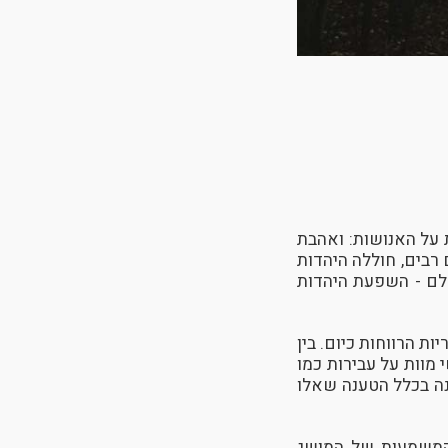
 על האנושות: ואהבת
ם רבים, חוללה היהדות
לם - השפעת היהדות
ת הרווחות כיום. בין
 מוות על עבירות כמו
נה בכלל הטענה שאלו
 המשמעות של המושג