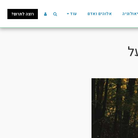
אולוגיה
אלוהים ואדם
עוד
רוצה לתרום?
ל