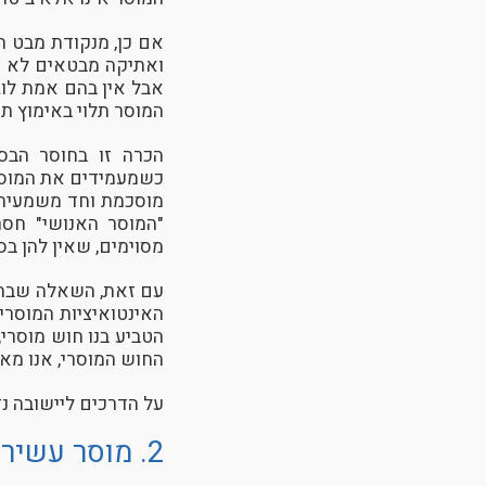
אם כן, מנקודת מבט חי
ואתיקה מבטאים לא י
אבל אין בהם אמת לוג
המוסר תלוי באימוץ תפ
הכרה זו בחוסר הבסי
כשמעמידים את המוסר ה
מוסכמת וחד משמעית,
"המוסר האנושי" חסר
מסוימים, שאין להן בס
עם זאת, השאלה שבה א
האינטואיציות המוסרי
הטביע בנו חוש מוסרי,
החוש המוסרי, אנו מא
על הדרכים ליישובה נ
2. מוסר עשיר ומוסר עני