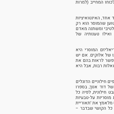
כוחו המחייב (למרות
ד אחד, האינטואיציות
 טוען שהמוסר הוא רק
 רלטיבי ומשתנה מאדם
ואילו טענותיה של
יאליזם המוסרי היא
ו של אלוקים. אם יש
אפשר לראות בהם את
שאלות רבות, אבל היא
ם חילוניים הדוגלים
ל דוד אנוך, בספרו
ודת מבט חילונית, לפיה כל
 מוסריות על-טבעיות
 מלאמץ את 'תאוריית
 כל הקושי שבדבר –