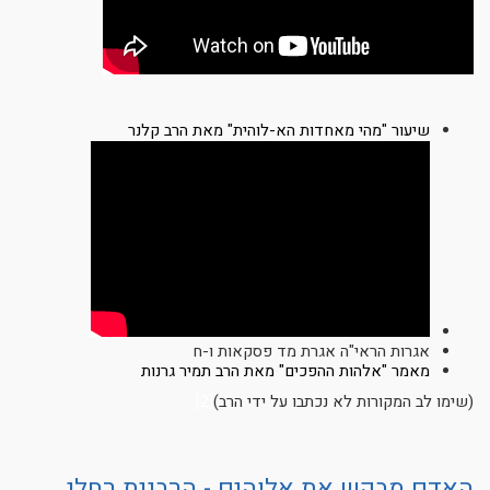
שיעו
ר "מהי מאחדות הא-לוהית" מאת הרב קלנר
אגרות הראי"ה אגרת מד פסקאות ו-ח
מאמר "אלהות ההפכים" מאת הרב תמיר גרנות
(שימו לב המקורות לא נכתבו על ידי הרב)
[2]
האדם מבקש את אלוהים - הרבנית רחלי