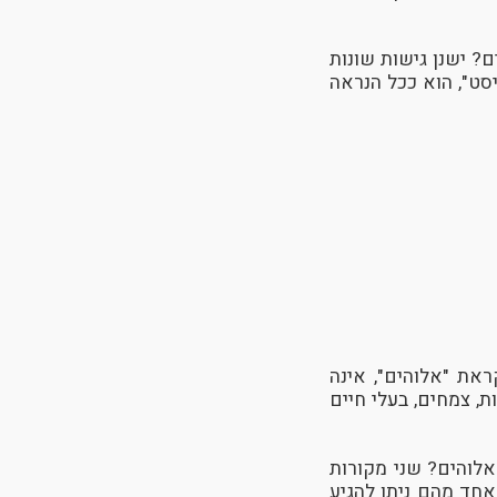
? ישנן גישות שונות
סט", הוא ככל הנראה
את "אלוהים", אינה
ת, צמחים, בעלי חיים
אלוהים? שני מקורות
אחד מהם ניתן להגיע