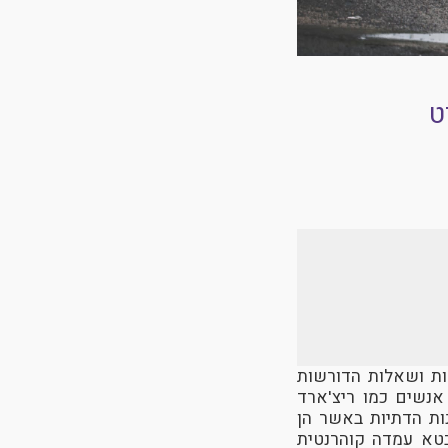
ט
ות ושאלות הדורשות
אנשים כמו ריצ'ארד
ות הדתיות באשר הן
טא עמדה קוהרנטית