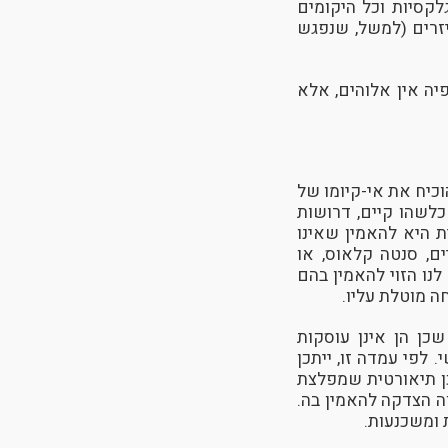
לקסיות וכל היקומים
זרים (למשל, שנפגש
יה אין אלוהים, אלא
כיח את אי-קיומו של
כלשהו קיים, דרושות
ת היא להאמין שאינו
ים, סנטה קלאוס, או
נו הזוי להאמין בהם
 מוטלת עליו.
כן הן אינן עוסקות
לפי עמדה זו, ייתכן
כן תיאורטית שמפלצת
ה הצדקה להאמין בה.
 ומשכנעות.