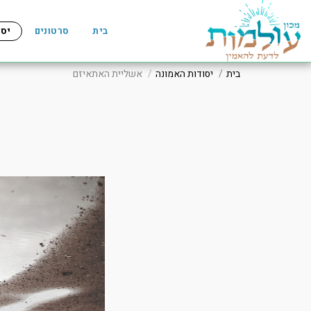
בית
סרטונים
יסו
בית
יסודות האמונה
אשליית האתאיזם