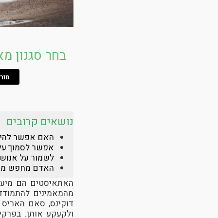
בחר סגנון מא
מור
נושאים קרובים
האם אפשר להיות
אפשר לסמוך על
לשמור על אנושי
האדם מחפש מש
האתאיסטים הם מיעוט
מהמאמינים להתמודד 
דוקינס, סאם האריס 
ולקעקע אותן. בפרק