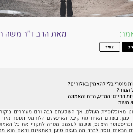
מר:
מאת
הרב ד"ר משה ר
חב
צעיר
 מוסרי בלי להאמין באלוהים?
 המוח?
ות החיים: המדע, הדת והאמונה
מעות
 מאוכלוסיית העולם, אך השפעתם רבה והם מעוררים ביקור
עמן. בשנים האחרונות קיבל האתאיזם הלוחמני תנופה מידי 
וכריסטופר היצ'נס, ששמו לעצמם מטרה לתקוף את כל האמונ
ים הבאים ננסה לברר מה בעצם טוען האתאיזם והאם הוא מב