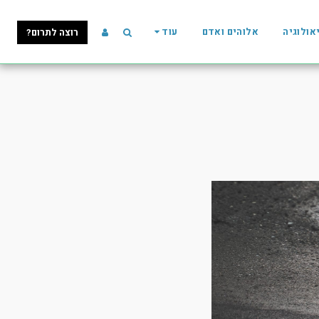
אולוגיה
אלוהים ואדם
עוד
רוצה לתרום?