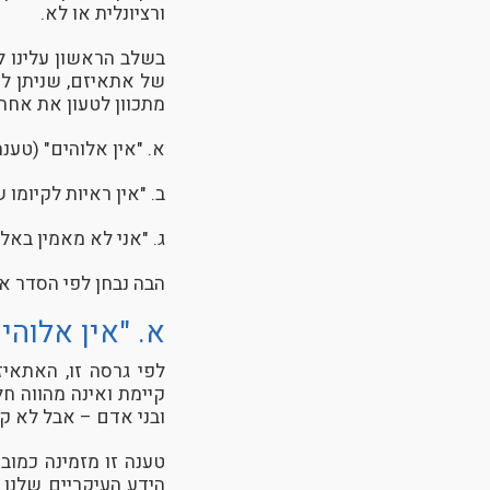
ורציונלית או לא.
בשלב הראשון עלינו ל
של אתאיזם, שניתן לח
מתכוון לטעון את אחת
א. "אין אלוהים" (טענה
ב. "אין ראיות לקיומו
ג. "אני לא מאמין באל
הבה נבחן לפי הסדר א
א. "אין אלוהי
לפי גרסה זו, האתאי
קיימת ואינה מהווה חל
ובני אדם – אבל לא קי
טענה זו מזמינה כמוב
הידע העיקריים שלנו 