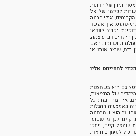
מסורותיהן של הדתות
שרות לקיומו של אל
קדומים, אולי תבונה
לתי-נתפס. איך אפשר
קינס: "קרוב לוודאי
 חייזרים רבי עוצמה,
עולמות וכדומה. האם
 כזה, שיצר אותו או
כדי להתייחס אליו
וטא גם הוא בשחצנות
מימדיה של המציאות,
 אין צורך בזה; כל
רית באמצעות התגלות
שחשוב הוא שמבחינה
קיים. לכן, מי שטוען
ת שהאל קיים, ייתכן
יכול לטעון בוודאות