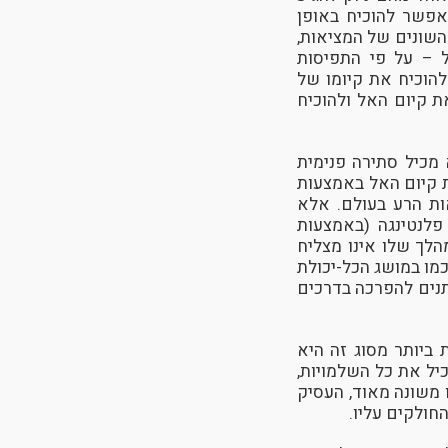
 אפשר להוכיח באופן
השונים של המציאות,
 – על פי התפיסות
להוכיח את קיומו של
ת קיום האל ולהוכיח
 מכיל סתירה פנימית
ת קיום האל באמצעות
אות הרע בעולם. אלא
 פלנטינגה (באמצעות
לך שלו אינו מצליח
כמו במושג הכל-יכולת
יתנים להפרכה בדרכים
ביותר מסוג זה היא
יל את כל השלמויות,
ו משונה מאוד, העסיק
החולקים עליו.