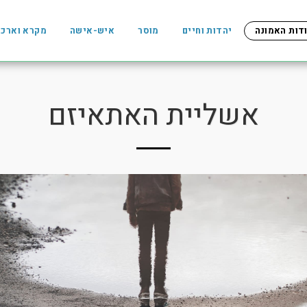
דות האמונה
יהדות וחיים
מוסר
איש-אישה
מקרא וארכי
אשליית האתאיזם