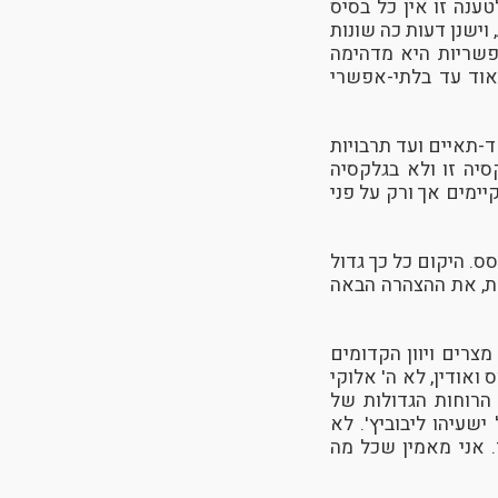
ענה זו אין כל בסיס
וישנן דעות כה שונות
פשריות היא מדהימה
וד עד בלתי-אפשרי
ד-תאיים ועד תרבויות
יה זו ולא בגלקסיה
יימים אך ורק על פני
. היקום כל כך גדול
את, את ההצהרה הבאה
צרים ויוון הקדומים
ואודין, לא ה' אלוקי
הרוחות הגדולות של
שעיהו ליבוביץ'. לא
. אני מאמין שכל מה