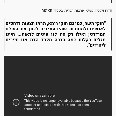
וודרו וילסון, נשיא ארצות הברית, בספרו
האומה
:
"חוקי משה, כמו גם חוקי רומא, תרמו הצעות ודחפים
לאנשים ולמוסדות שהיו עתידים לכונן את העולם
המודרני; ואילו רק היו לנו עיניים לראות... היינו
מגלים בקלות כמה הרבה מלבד הדת אנו חייבים
ליהודים".