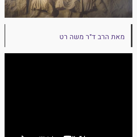
מאת הרב ד"ר משה רט