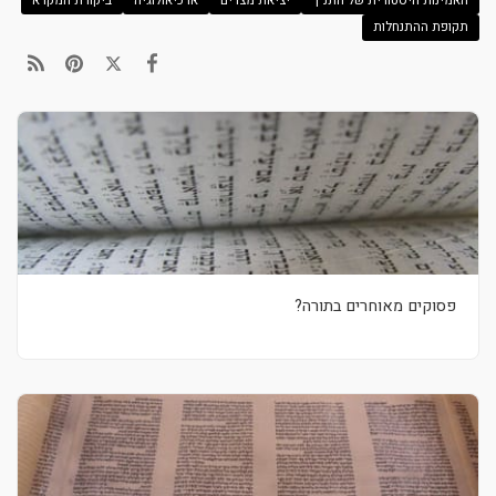
האמינות היסטורית של התנ"ך
יציאת מצרים
ארכיאולוגיה
ביקורת המקרא
תקופת ההתנחלות
פסוקים מאוחרים בתורה?