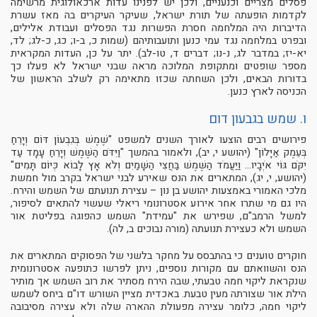
פסלים מצריים וכנעניים, ולכן יש לפנינו עדות ארכאולוגית מרשימה
לקדמות הופעתה של תורת ישראל, שעיקר העיקרים בה מאז עשרת
הדיברות היה המלחמה חסרת הפשרות נגד הפסלים ועבודת אלילים,
ובפרט במלחמה נגד עמי כנען ותועבותיהם (שמות כ, ב-ו; כג, כ-לג; לד,
יא-יז; במדבר לג, נ-נו; דברים ד, טו-לב). יתר על כן, העדות המקראית
מספר שופטים ומתקופת המלוכה מראה שבני ישראל לא פעלו כך
בדורות הבאים, ולכן השחתה שכזו מתאימה רק לשלב הראשון של
הכניסה לארץ כנען.
ו. שמש בגבעון דום
פירושים רבים הוצעו לאורך השנים למשפט "שֶׁמֶשׁ בְּגִבְעוֹן דּוֹם וְיָרֵחַ
בְּעֵמֶק אַיָּלוֹן" (יהושע י, יב), ולאמור בהמשך "וַיִּדֹּם הַשֶּׁמֶשׁ וְיָרֵחַ עָמָד עַד
יִקֹּם גּוֹי אֹיְבָיו... וַיַּעֲמֹד הַשֶּׁמֶשׁ בַּחֲצִי הַשָּׁמַיִם וְלֹא אָץ לָבוֹא כְּיוֹם תָּמִים"
(יהושע, י, יג), המתארים את הנס שאירע לבני ישראל בקרב מול חמשת
מלכי האמורי באמצעות יהושע בן נון – עצירת תנועתם של השמש והירח.
היו גם מי שתרו אחר אירוע אסטרונומי ריאלי שעשוי להתאים לסיפור,
למשל הרמב"ם, שפירש את "עמידת" השמש כהפוגה בפליטת אור
השמש ולא כעצירת תנועתה (מורה נבוכים ב, לה).
חוקרים טוענים כי בהתבסס על מחקר בלשני של הפסוקים המתארים את
הנס והשוואתם עם מקורות נוספים, ניתן לפרשו כתופעה אסטרונומית
שנקראת ליקוי חמה טבעתי, שבה הירח מסתיר את רוב השמש אך מותיר
הילת אור שצורתה מעין טבעת. באכדית מציין השורש דו"ם ביחס לשמש
ליקוי חמה, כלומר עצירה מפעולת ההארה שלה ולא עצירה מסיבובה