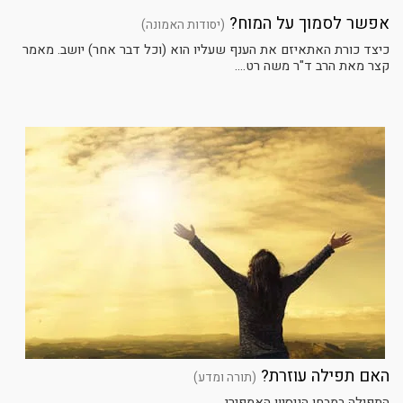
אפשר לסמוך על המוח?
(יסודות האמונה)
כיצד כורת האתאיזם את הענף שעליו הוא (וכל דבר אחר) יושב. מאמר
קצר מאת הרב ד"ר משה רט....
האם תפילה עוזרת?
(תורה ומדע)
התפילה במבחן הניסיון האמפירי