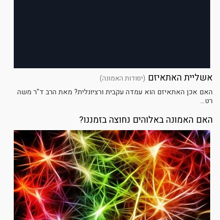
אשליית האתאיזם
(יסודות האמונה)
האם אכן האתאיזם הוא עמדה עקבית ורציונלית? מאת הרב ד"ר משה
רט...
האם האמונה באלוהים נחוצה בזמננו?