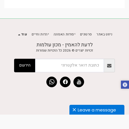
ניווט באתר
סרטונים
יסודות האמונה
יהדות וחיים
עוד
לדעת להאמין - מכון עולמות
זכויות יוצרים © 2026 כל הזכויות שמורות
הירשם
Leave a message