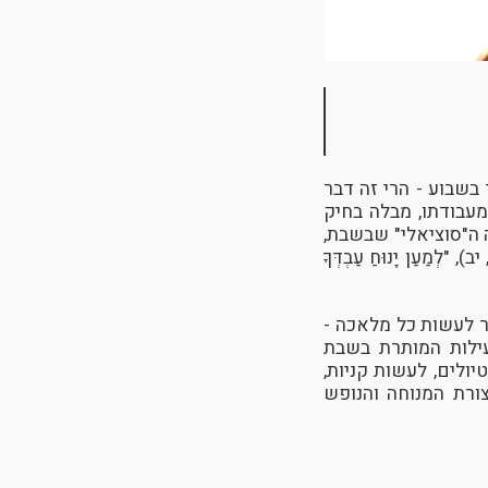
בשבוע - הרי זה דבר
מעבודתו, מבלה בחיק
 ה"סוציאלי" שבשבת,
 "לְמַעַן יָנוּחַ עַבְדְּךָ
 לעשות כל מלאכה -
ילות המותרת בשבת
ולים, לעשות קניות,
ורת המנוחה והנופש