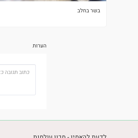
בשר בחלב
הערות
לדעת להאמין - מכון עולמות