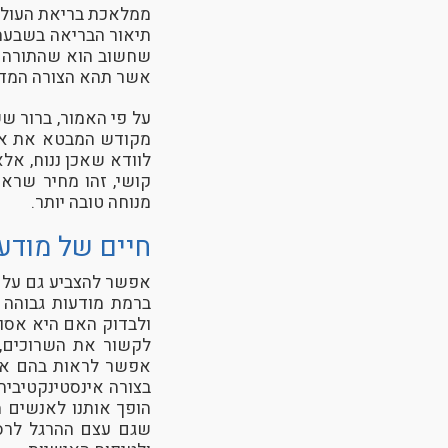
ממלאכת בריאת העולם,
תיאור הבריאה בשבעה 
שחשוב הוא שהתורה מת
אשר תהא הצורה המדו
על פי האמור, ברור ש
מקודש המבטא את אמו
לוודא שאכן ננוח, אלא
קושי, זהו מחיר שרא
מנוחה טובה יותר.
חיים של מודע
אפשר להצביע גם על ת
ברמת מודעות גבוהה י
ולבדוק האם היא אסור
לקשור את השרוכים, 
אפשר לראות בהם אתג
בצורה אינסטינקטיבי
הופך אותנו לאנשים מ
שגם עצם ההרגל לרסן