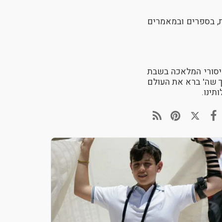
, בספרים ובמאמרים
איסורי המלאכה בשבת
ך שה' ברא את העולם
תינו.