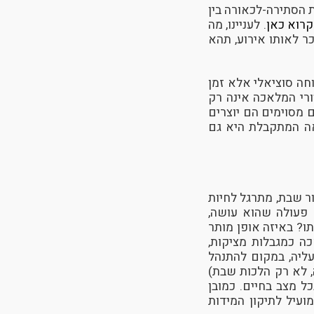
 הסתירה-לכאורה בין
רוא כאן
. לעניינו, מה
ר לאותו אירוע, תהא
חה סוציאלי אלא זמן
רי המלאכה אינה רק
ם מסוימים הם יוצרים
אה המתקבלת היא גם
ר שבת, מתרגל לחיות
ל פעולה שהוא עושה,
ו? באיזה אופן מותר
ה כמגבלות מציקות,
ליה, במקום להתנהל
 לא רק הלכות שבת)
ל מצב בחיים. כמובן
עיל לתיקון המידות