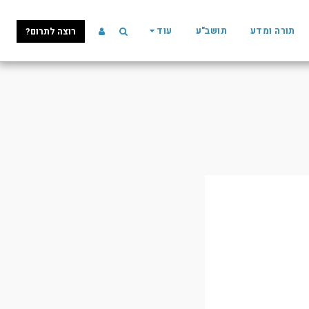
תורה ומדע
תושב"ע
עוד
רוצה לתרום?