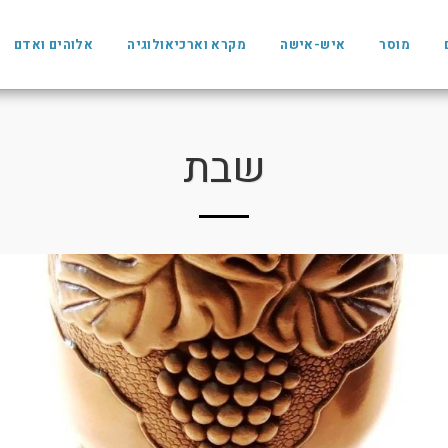
מוסר
איש-אישה
מקרא וארכיאולוגיה
אלוהים ואדם
שבת