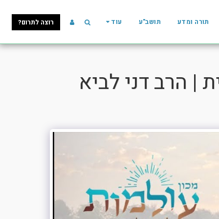
תורה ומדע
תושב"ע
עוד
רוצה לתרום?
| הרב דני לביא