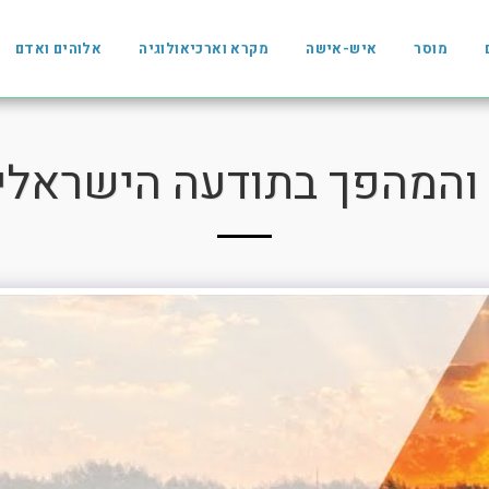
מוסר
איש-אישה
מקרא וארכיאולוגיה
אלוהים ואדם
והמהפך בתודעה הישראלית 