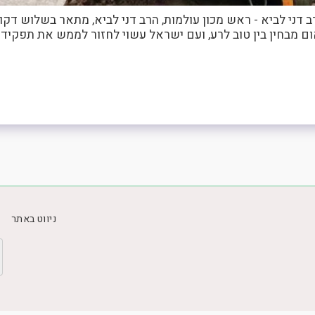
ב דני לביא - ראש מכון עולמות, הרב דני לביא, מתאר בשלוש 
אום מבחין בין טוב לרע, ועם ישראל עשוי לחזור לממש את תפקידו
ניווט באתר