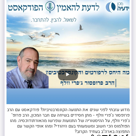
מדוע עזבתי לפני שנים את התנועה הקונסרבטיבית? פודקאסט עם הרב
פרופסור ג'פרי וולף - מתן חסידים בשיחה עם חבר המכון, הרב פרופ'
ג'פרי וולף, על ההיסטוריה של התנועות שפרשו מהאורתודוכסיה. מהו
הפולמוס הכי חשוב ומשמעותי בעם היהודי? ומהו אופי הקשר עם
התפוצה בארה"ב בעתיד הקרוב?