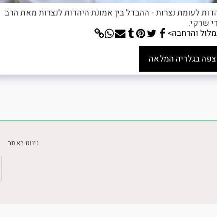
דות לעומת נצרות - ההבדל בין אמונת היהדות לנצרות מאת הרב
י שרקי.
לול והרחבה>
צפה בגלריה המלאה
ניווט באתר