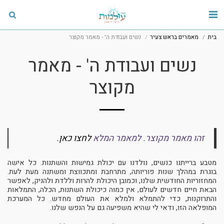
בית
מאמרים בראש צעיר
נשים ועבודת ה' - מאמר מקוצר
נשים ועבודת ה' - מאמר
מקוצר
זהו מאמר מקוצר. למאמר המלא
לחצו כאן
.
מטבע ברייתנו כנשים, נולדנו עם יכולת גמישות והשתנות. כל אישה
בוגרת במהלך שנות פוריותה, מתרחבת ומתכווצת ומשתנה מעת לעת.
המחזוריות החודשית שלנו, וכמובן היכולת להרות וללדת ולהניק, לאפשר
הבאת חיים חדשים לעולם, אין כמוה כיכולת השתנות, הכלה, התמלאות
והתרוקנות, כדי להתמלא ולמלא את העולם מחדש. כל המערכת
המופלאה הזו, ודאי לי שהיא משפיעה גם על הנפש שלנו.